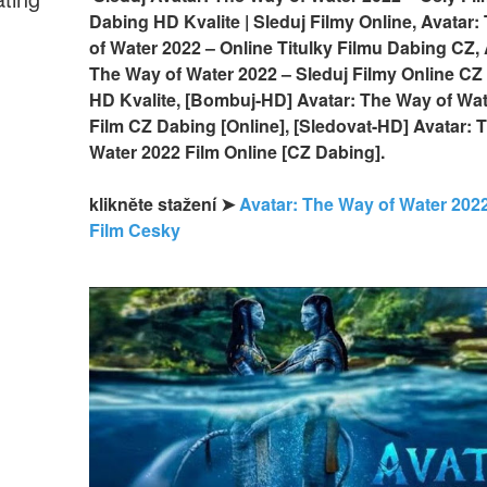
Dabing HD Kvalite | Sleduj Filmy Online, Avatar:
of Water 2022 – Online Titulky Filmu Dabing CZ, A
The Way of Water 2022 – Sleduj Filmy Online CZ
HD Kvalite, [Bombuj-HD] Avatar: The Way of Wat
Film CZ Dabing [Online], [Sledovat-HD] Avatar: T
Water 2022 Film Online [CZ Dabing].
klikněte stažení ➤ 
Avatar: The Way of Water 2022
Film Cesky