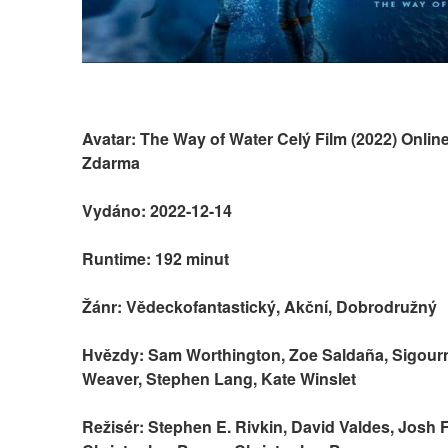
Avatar: The Way of Water Celý Film (2022) Online 
Zdarma 
Vydáno: 2022-12-14
Runtime: 192 minut
Žánr: Vědeckofantastický, Akční, Dobrodružný
Hvězdy: Sam Worthington, Zoe Saldaña, Sigourn
Weaver, Stephen Lang, Kate Winslet
Režisér: Stephen E. Rivkin, David Valdes, Josh F