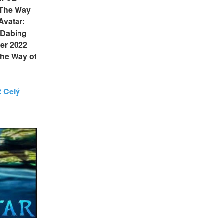
 The Way 
vatar: 
 Dabing 
er 2022 
he Way of 
 Celý 