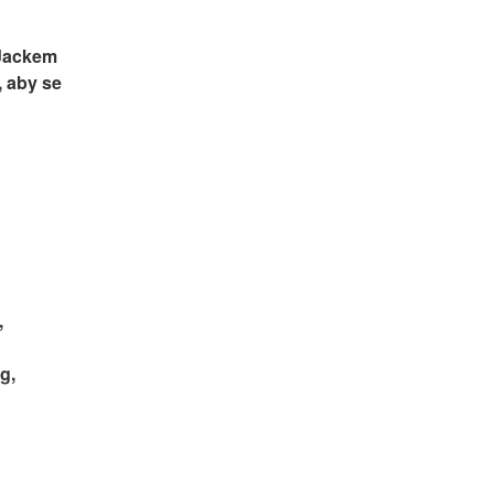
Jackem 
, aby se 
,
g,