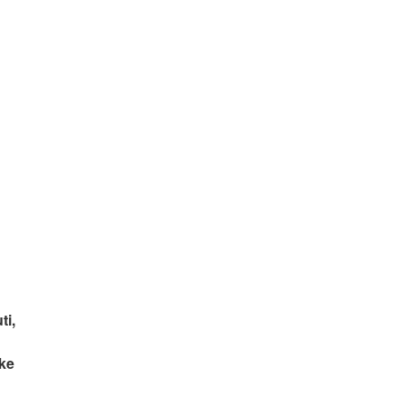
ti,
ke 