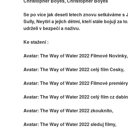
Christopher Boyes, Christopher Boyes
Se po více jak deseti letech znovu setkáváme s 
Sully, Neytiri a jejich dětmi, kteří stále bojují za to
udrželi v bezpečí a naživu.
Ke stažení :
Avatar: The Way of Water 2022 Filmové Novinky,
Avatar: The Way of Water 2022 celý film Cesky,
Avatar: The Way of Water 2022 Filmové premiéry
Avatar: The Way of Water 2022 celý film cz dabin
Avatar: The Way of Water 2022 zkouknito,
Avatar: The Way of Water 2022 sleduj filmy,